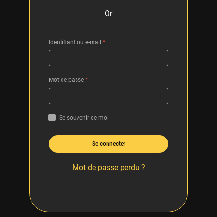
Or
Identifiant ou e-mail
*
Mot de passe
*
Se souvenir de moi
Se connecter
Mot de passe perdu ?