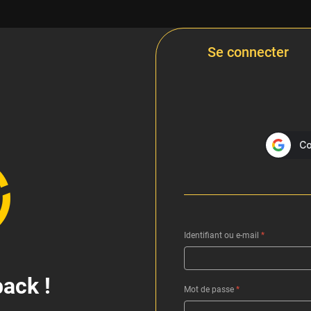
Se connecter
Identifiant ou e-mail
*
ack !
Mot de passe
*