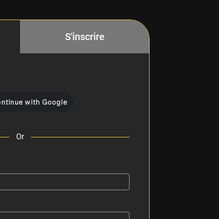
S'inscrire
Or