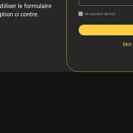
tiliser le formulaire
ption ci contre.
Se souvenir de moi
Mot 