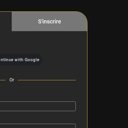
S'inscrire
Or