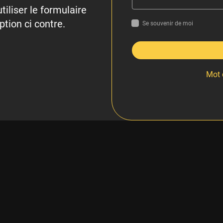
tiliser le formulaire
ption ci contre.
Se souvenir de moi
Mot 