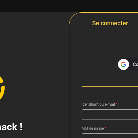
Se connecter
Identifiant ou e-mail
*
ack !
Mot de passe
*