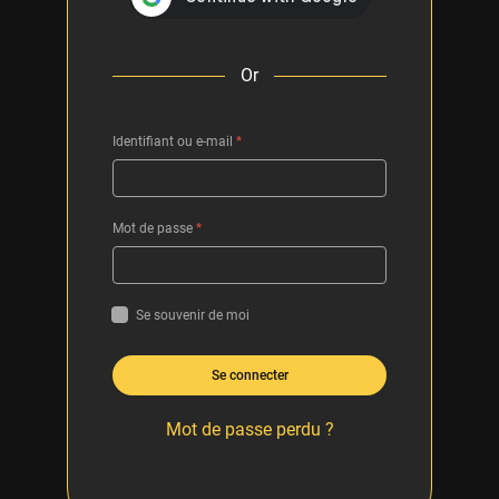
Or
Identifiant ou e-mail
*
Mot de passe
*
Se souvenir de moi
Se connecter
Mot de passe perdu ?