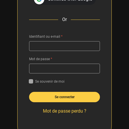
Or
Identifiant ou e-mail
*
Mot de passe
*
Se souvenir de moi
Se connecter
Mot de passe perdu ?