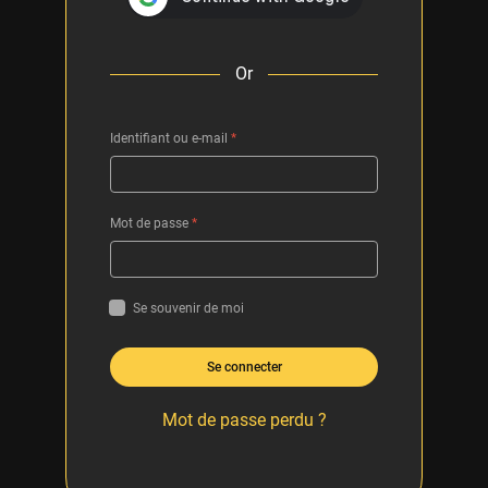
Or
Identifiant ou e-mail
*
Mot de passe
*
Se souvenir de moi
Se connecter
Mot de passe perdu ?