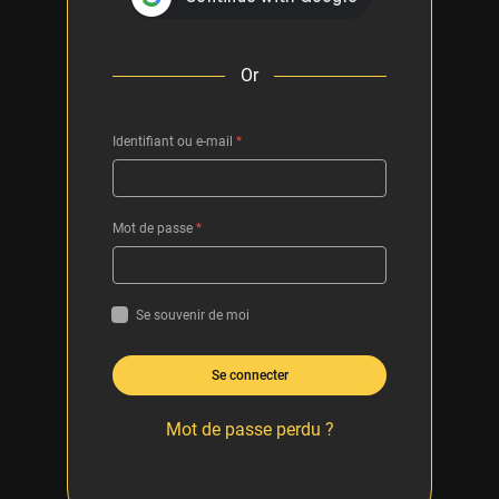
Or
Identifiant ou e-mail
*
Mot de passe
*
Se souvenir de moi
Se connecter
Mot de passe perdu ?