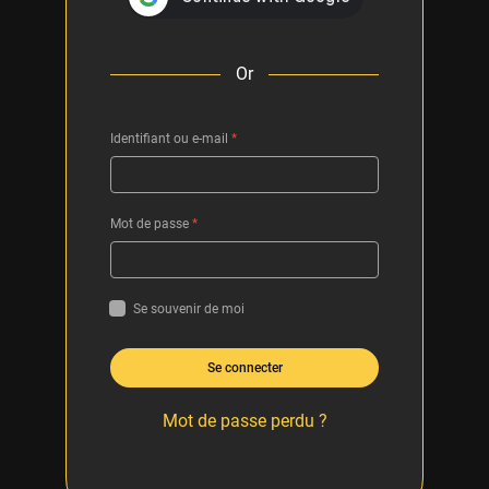
Or
Identifiant ou e-mail
*
Mot de passe
*
Se souvenir de moi
Se connecter
Mot de passe perdu ?