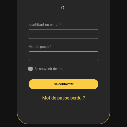
Or
Identifiant ou e-mail
*
Mot de passe
*
Se souvenir de moi
Se connecter
Mot de passe perdu ?