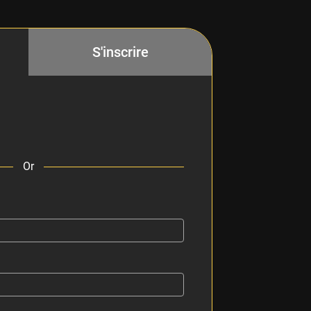
S'inscrire
Or