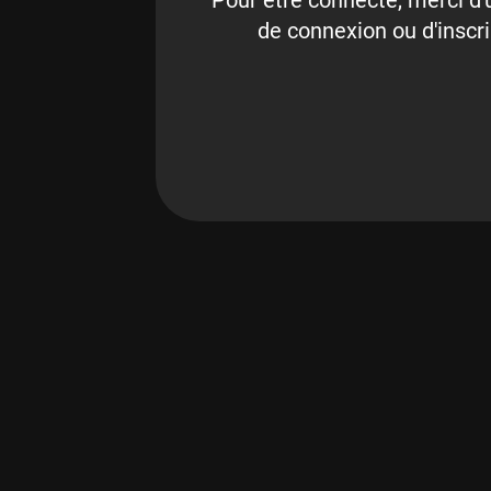
Pour être connecté, merci d'u
de connexion ou d'inscri