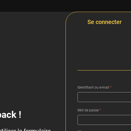
Se connecter
Identifiant ou e-mail
*
Mot de passe
*
ack !