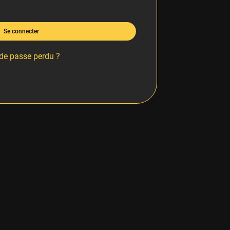
Se connecter
de passe perdu ?