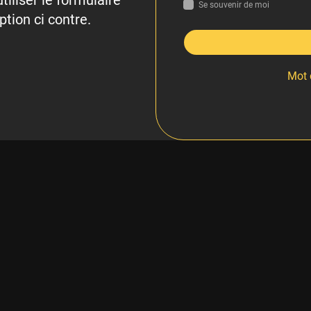
tiliser le formulaire
Se souvenir de moi
ption ci contre.
Mot 