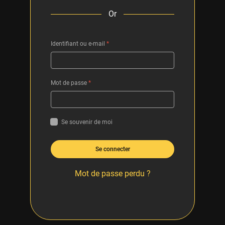
Or
Identifiant ou e-mail
*
Mot de passe
*
Se souvenir de moi
Se connecter
Mot de passe perdu ?