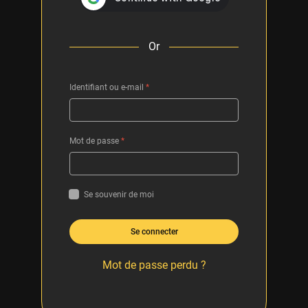
Or
Identifiant ou e-mail
*
Mot de passe
*
Se souvenir de moi
Se connecter
Mot de passe perdu ?