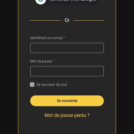
Or
Identifiant ou e-mail
*
Mot de passe
*
Se souvenir de moi
Se connecter
Mot de passe perdu ?