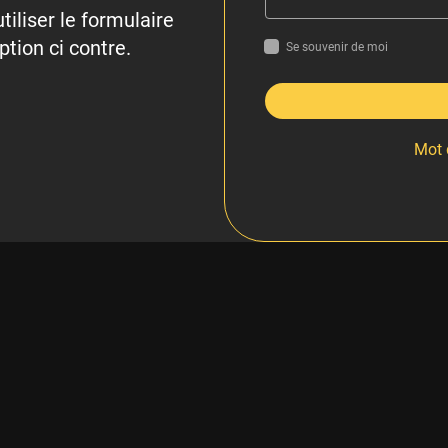
tiliser le formulaire
ption ci contre.
Se souvenir de moi
Mot 