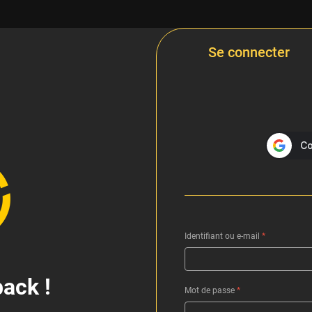
Se connecter
Identifiant ou e-mail
*
ack !
Mot de passe
*