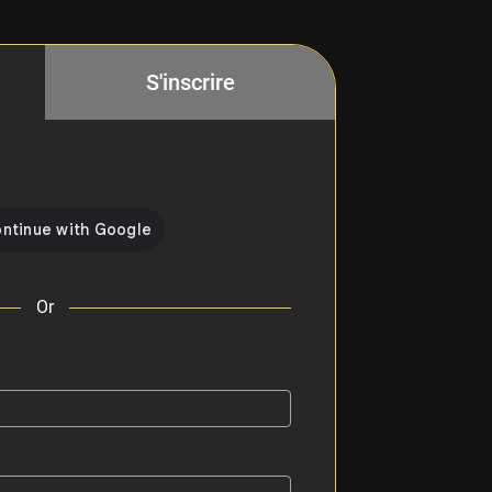
S'inscrire
Or