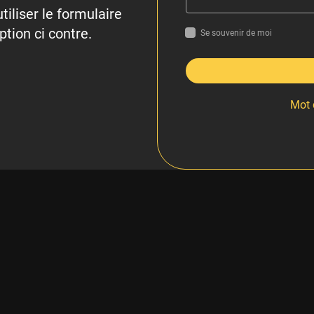
tiliser le formulaire
ption ci contre.
Se souvenir de moi
Mot 