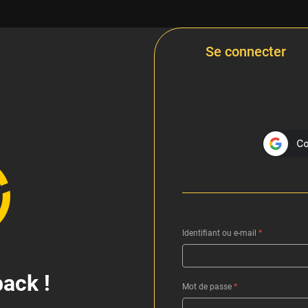
Se connecter
Identifiant ou e-mail
*
ack !
Mot de passe
*