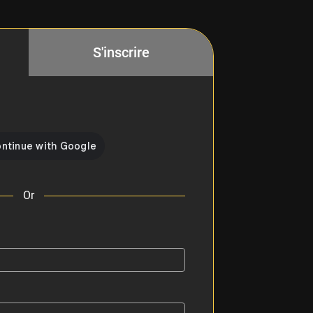
S'inscrire
Or