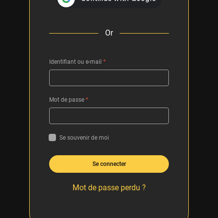
Or
Identifiant ou e-mail
*
Mot de passe
*
Se souvenir de moi
Se connecter
Mot de passe perdu ?