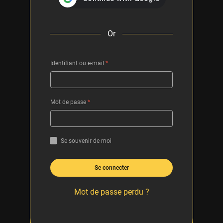
Or
Identifiant ou e-mail
*
Mot de passe
*
Se souvenir de moi
Se connecter
Mot de passe perdu ?