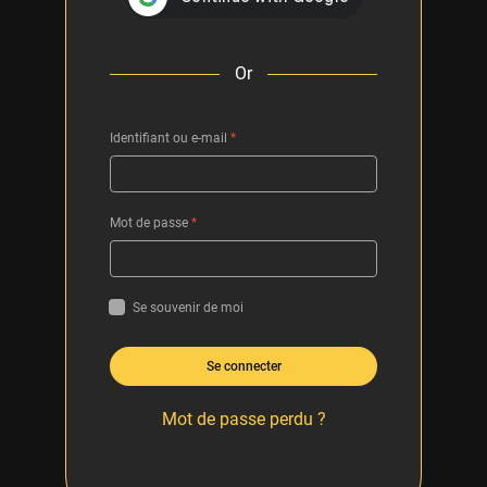
Or
Identifiant ou e-mail
*
Mot de passe
*
Se souvenir de moi
Se connecter
Mot de passe perdu ?