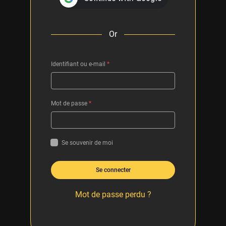
Or
Identifiant ou e-mail
*
Mot de passe
*
Se souvenir de moi
Se connecter
Mot de passe perdu ?