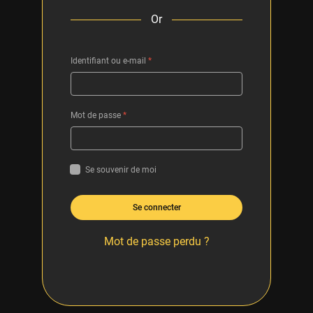
Or
Identifiant ou e-mail
*
Mot de passe
*
Se souvenir de moi
Se connecter
Mot de passe perdu ?