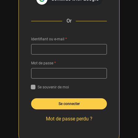
Or
Identifiant ou e-mail
*
Mot de passe
*
Se souvenir de moi
Se connecter
Mot de passe perdu ?