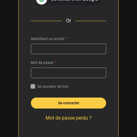
Or
Identifiant ou e-mail
*
Mot de passe
*
Se souvenir de moi
Se connecter
Mot de passe perdu ?