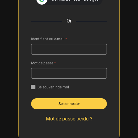
Or
Identifiant ou e-mail
*
Mot de passe
*
Se souvenir de moi
Se connecter
Mot de passe perdu ?