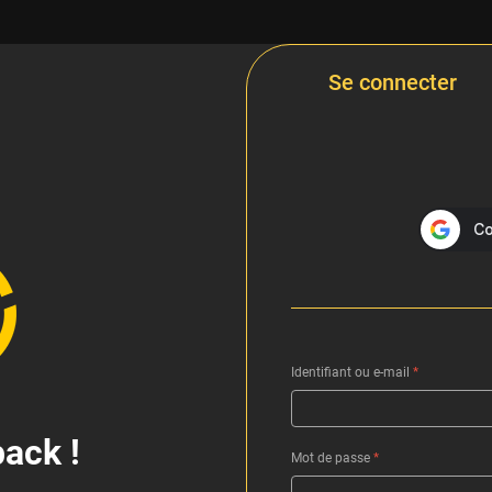
Se connecter
Identifiant ou e-mail
*
ack !
Mot de passe
*