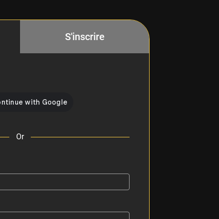
S'inscrire
Or