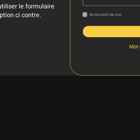
tiliser le formulaire
ption ci contre.
Se souvenir de moi
Mot 