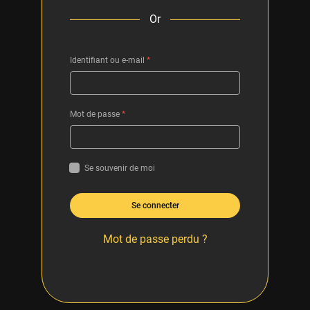
Or
Identifiant ou e-mail
*
Mot de passe
*
Se souvenir de moi
Se connecter
Mot de passe perdu ?