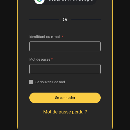
Or
Identifiant ou e-mail
*
Mot de passe
*
Se souvenir de moi
Se connecter
Mot de passe perdu ?