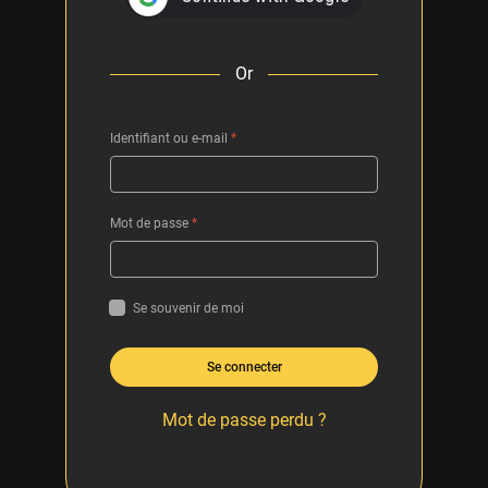
Or
Identifiant ou e-mail
*
Mot de passe
*
Se souvenir de moi
Se connecter
Mot de passe perdu ?