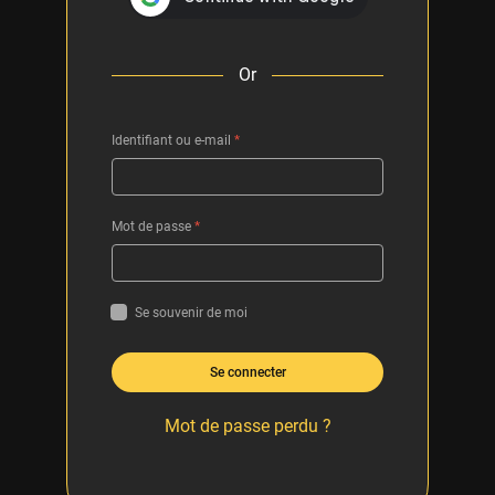
Or
Identifiant ou e-mail
*
Mot de passe
*
Se souvenir de moi
Se connecter
Mot de passe perdu ?