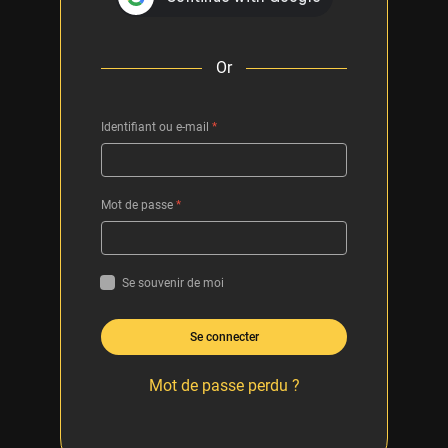
Or
Identifiant ou e-mail
*
Mot de passe
*
Se souvenir de moi
Se connecter
Mot de passe perdu ?