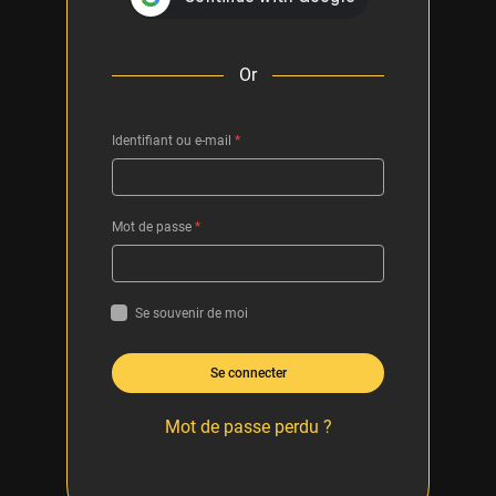
Or
Identifiant ou e-mail
*
Mot de passe
*
Se souvenir de moi
Se connecter
Mot de passe perdu ?