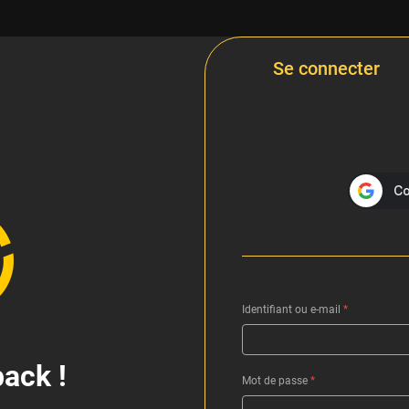
Se connecter
Identifiant ou e-mail
*
ack !
Mot de passe
*