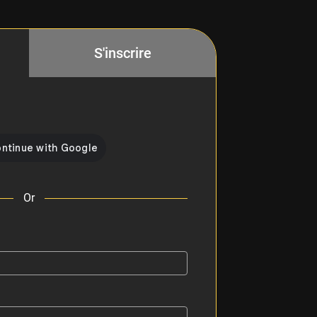
S'inscrire
Or