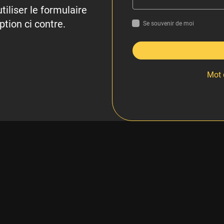
tiliser le formulaire
ption ci contre.
Se souvenir de moi
Mot 