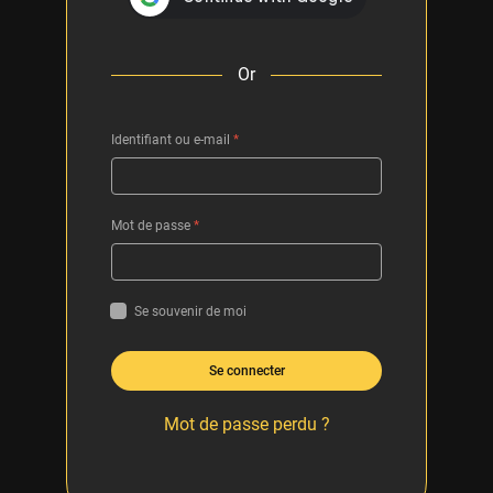
Or
Identifiant ou e-mail
*
Mot de passe
*
Se souvenir de moi
Se connecter
Mot de passe perdu ?