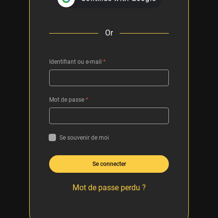
Or
Identifiant ou e-mail
*
Mot de passe
*
Se souvenir de moi
Se connecter
Mot de passe perdu ?