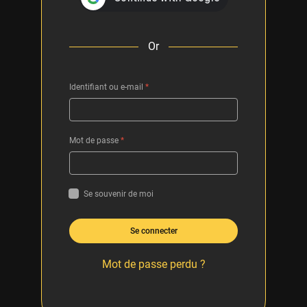
Or
Identifiant ou e-mail
*
Mot de passe
*
Se souvenir de moi
Se connecter
Mot de passe perdu ?