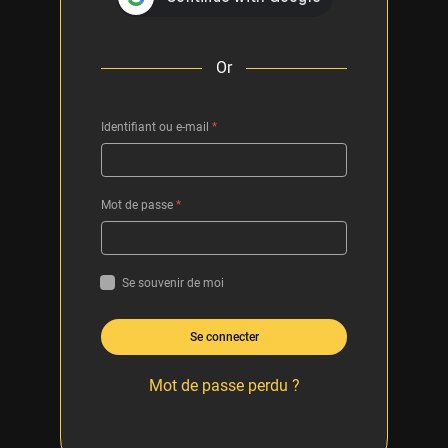
Or
Identifiant ou e-mail
*
Mot de passe
*
Se souvenir de moi
Se connecter
Mot de passe perdu ?