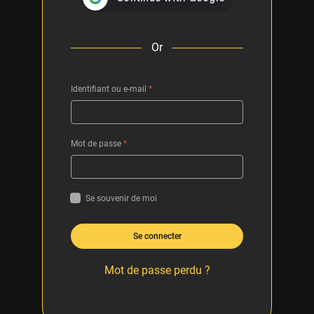
Or
Identifiant ou e-mail
*
Mot de passe
*
Se souvenir de moi
Se connecter
Mot de passe perdu ?