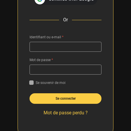
Or
Identifiant ou e-mail
*
Mot de passe
*
Se souvenir de moi
Se connecter
Mot de passe perdu ?