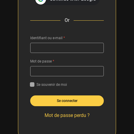
Or
Identifiant ou e-mail
*
Mot de passe
*
Se souvenir de moi
Se connecter
Mot de passe perdu ?