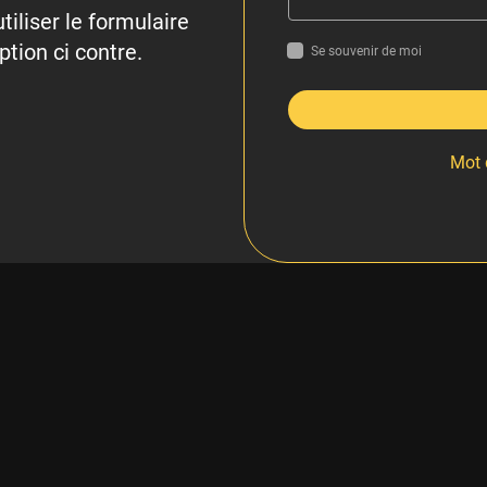
tiliser le formulaire
ption ci contre.
Se souvenir de moi
Mot 