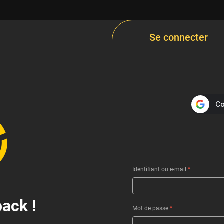
Se connecter
Identifiant ou e-mail
*
ack !
Mot de passe
*