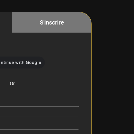
S'inscrire
Or