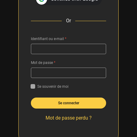
Or
Identifiant ou e-mail
*
Mot de passe
*
Se souvenir de moi
Se connecter
Mot de passe perdu ?