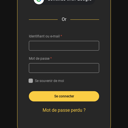
Or
Identifiant ou e-mail
*
Mot de passe
*
Se souvenir de moi
Se connecter
Mot de passe perdu ?