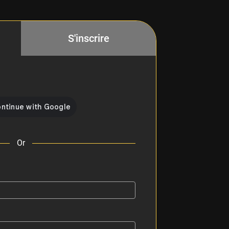
S'inscrire
Or