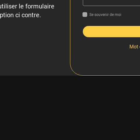
tiliser le formulaire
ption ci contre.
Se souvenir de moi
Mot 