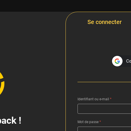
Se connecter
Identifiant ou e-mail
*
ack !
Mot de passe
*