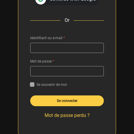
Or
Identifiant ou e-mail
*
Mot de passe
*
Se souvenir de moi
Se connecter
Mot de passe perdu ?