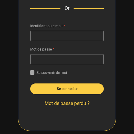
Or
Identifiant ou e-mail
*
Mot de passe
*
Se souvenir de moi
Se connecter
Mot de passe perdu ?