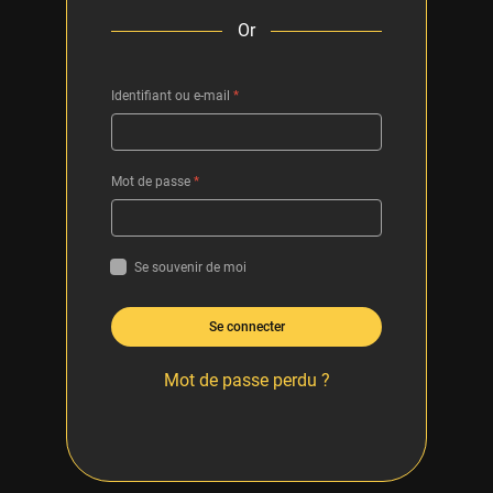
Or
Identifiant ou e-mail
*
Mot de passe
*
Se souvenir de moi
Se connecter
Mot de passe perdu ?