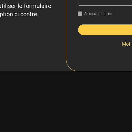
tiliser le formulaire
ption ci contre.
Se souvenir de moi
Mot 