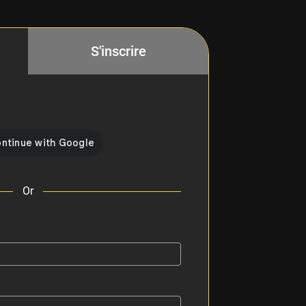
S'inscrire
Or