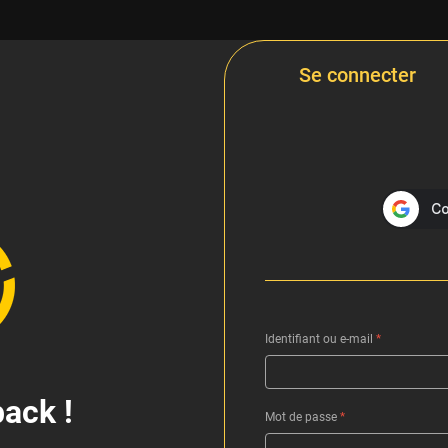
Se connecter
Identifiant ou e-mail
*
ack !
Mot de passe
*