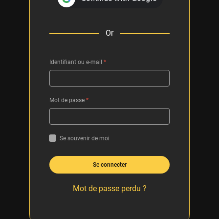
Or
Identifiant ou e-mail
*
Mot de passe
*
Se souvenir de moi
Se connecter
Mot de passe perdu ?