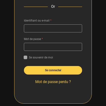
Or
Identifiant ou e-mail
*
Mot de passe
*
Se souvenir de moi
Se connecter
Mot de passe perdu ?