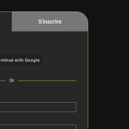
S'inscrire
Or