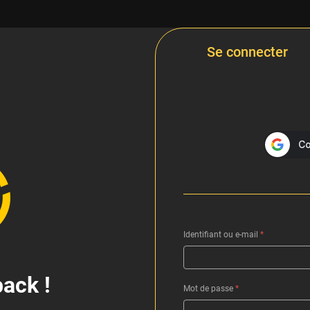
Se connecter
Identifiant ou e-mail
*
ack !
Mot de passe
*