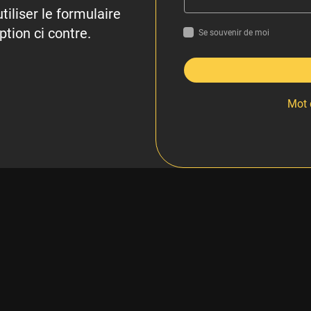
tiliser le formulaire
ption ci contre.
Se souvenir de moi
Mot 