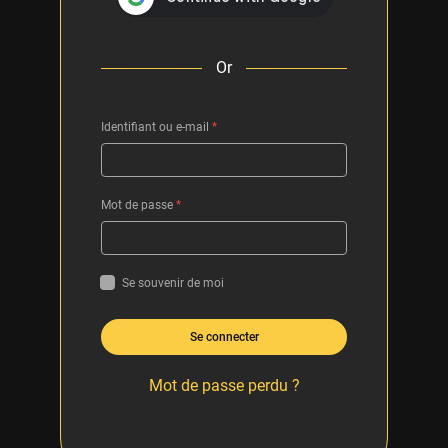
Or
Identifiant ou e-mail
*
Mot de passe
*
Se souvenir de moi
Se connecter
Mot de passe perdu ?